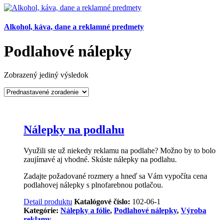
Alkohol, káva, dane a reklamné predmety
Podlahové nálepky
Zobrazený jediný výsledok
Nálepky na podlahu
Využili ste už niekedy reklamu na podlahe? Možno by to bolo
zaujímavé aj vhodné. Skúste nálepky na podlahu.
Zadajte požadované rozmery a hneď sa Vám vypočíta cena
podlahovej nálepky s plnofarebnou potlačou.
Detail produktu
Katalógové číslo:
102-06-1
Kategórie:
Nálepky a fólie
,
Podlahové nálepky
,
Výroba
reklamy