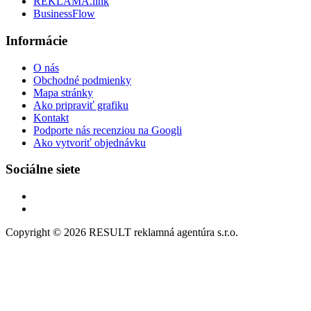
REKLAMA.link
BusinessFlow
Informácie
O nás
Obchodné podmienky
Mapa stránky
Ako pripraviť grafiku
Kontakt
Podporte nás recenziou na Googli
Ako vytvoriť objednávku
Sociálne siete
Copyright © 2026 RESULT reklamná agentúra s.r.o.