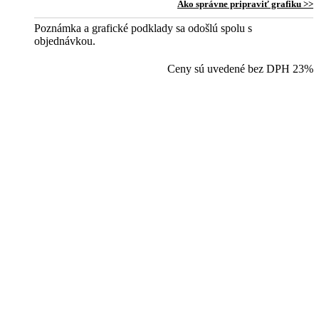
Ako správne pripraviť grafiku >>
Poznámka a grafické podklady sa odošlú spolu s
objednávkou.
Ceny sú uvedené bez DPH 23%