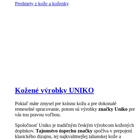
Predmety z kože a koženky
Kožené výrobky UNIKO
Pokiaľ máte zmysel pre krásnu kožu a pre dokonalé
remeselné spracovanie, potom sú výrobky
značky Uniko
pre
vás tou pravou voľbou.
Spoločnosť Uniko je tradičným českým výrobcom kožených
doplnkov.
Tajomstvo úspechu značky
spočíva v prepojení
klasického dizajnu, tej najkvalitnejšej talianskej kože a