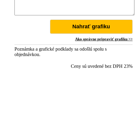
Nahrať grafiku
Ako správne pripraviť grafiku >>
Poznámka a grafické podklady sa odošlú spolu s
objednávkou.
Ceny sú uvedené bez DPH 23%