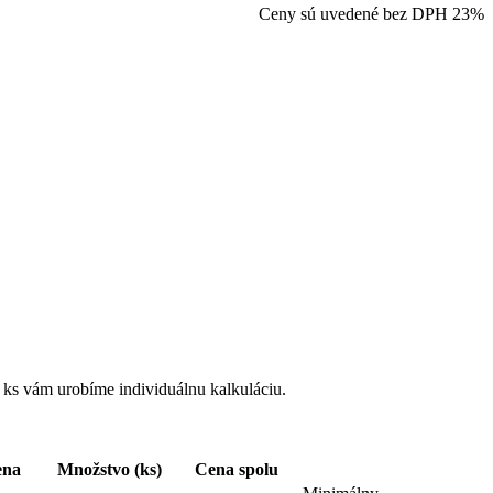
Ceny sú uvedené bez DPH 23%
 ks vám urobíme individuálnu kalkuláciu.
ena
Množstvo (ks)
Cena spolu