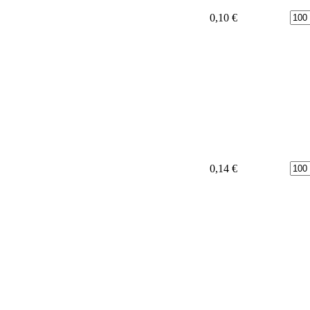
Poče
0,10 €
Poče
0,14 €