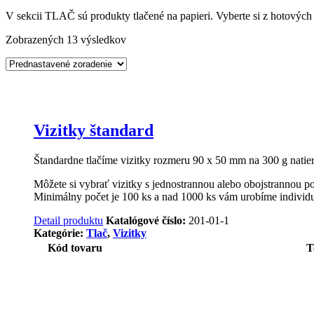
V sekcii TLAČ sú produkty tlačené na papieri. Vyberte si z hotovýc
Zobrazených 13 výsledkov
Vizitky štandard
Štandardne tlačíme vizitky rozmeru 90 x 50 mm na 300 g natie
Môžete si vybrať vizitky s jednostrannou alebo obojstrannou po
Minimálny počet je 100 ks a nad 1000 ks vám urobíme individu
Detail produktu
Katalógové číslo:
201-01-1
Kategórie:
Tlač
,
Vizitky
Kód tovaru
T