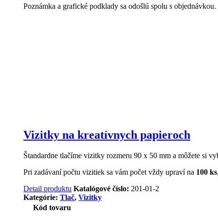
Poznámka a grafické podklady sa odošlú spolu s objednávkou.
Vizitky na kreatívnych papieroch
Štandardne tlačíme vizitky rozmeru 90 x 50 mm a môžete si vyb
Pri zadávaní počtu vizitiek sa vám počet vždy upraví na
100 ks
Detail produktu
Katalógové číslo:
201-01-2
Kategórie:
Tlač
,
Vizitky
Kód tovaru