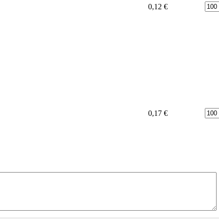
Poče
0,12 €
Poče
0,17 €