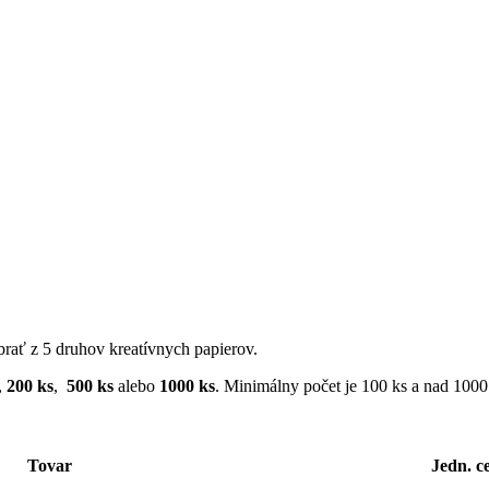
rať z 5 druhov kreatívnych papierov.
,
200 ks
,
500 ks
alebo
1000 ks
. Minimálny počet je 100 ks a nad 1000
Tovar
Jedn. c