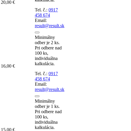
20,00 €
Tel. č.:
0917
458 674
Email:
result@result.sk
Minimálny
odber je 2 ks.
Pri odbere nad
100 ks,
individuálna
kalkulácia.
16,00 €
Tel. č.:
0917
458 674
Email:
result@result.sk
Minimálny
odber je 1 ks.
Pri odbere nad
100 ks,
individuálna
kalkulácia.
15,00 €