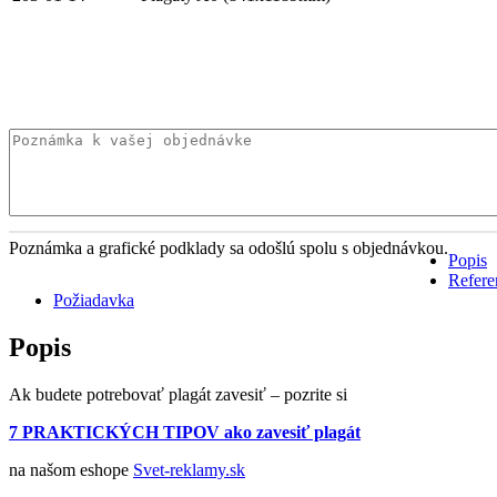
Poznámka a grafické podklady sa odošlú spolu s objednávkou.
Popis
Refere
Požiadavka
Popis
Ak budete potrebovať plagát zavesiť – pozrite si
7 PRAKTICKÝCH TIPOV ako zavesiť plagát
na našom eshope
Svet-reklamy.sk