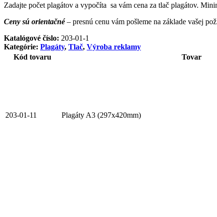
Zadajte počet plagátov a vypočíta sa vám cena za tlač plagátov. Mini
Ceny sú orientačné
– presnú cenu vám pošleme na základe vašej poži
Katalógové číslo:
203-01-1
Kategórie:
Plagáty
,
Tlač
,
Výroba reklamy
Kód tovaru
Tovar
203-01-11
Plagáty A3 (297x420mm)