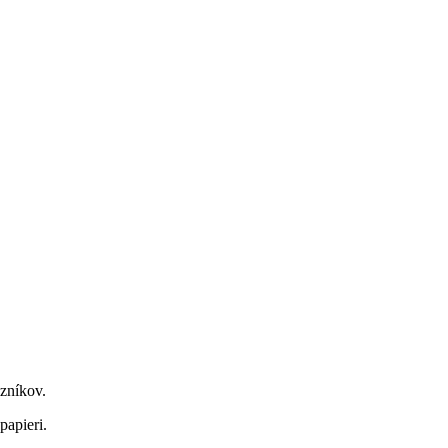
zníkov.
papieri.