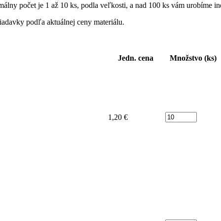
málny počet je 1 až 10 ks, podla veľkosti, a nad 100 ks vám urobíme in
adavky podľa aktuálnej ceny materiálu.
Jedn. cena
Množstvo (ks)
Počet
1,20 €