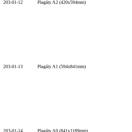
203-01-12
Plagáty A2 (420x594mm)
203-01-13
Plagáty A1 (594x841mm)
203-01-14
Plagáty A0 (841x1189mm)