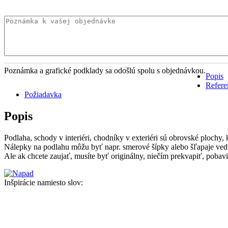
Poznámka a grafické podklady sa odošlú spolu s objednávkou.
Popis
Refere
Požiadavka
Popis
Podlaha, schody v interiéri, chodníky v exteriéri sú obrovské plochy
Nálepky na podlahu môžu byť napr. smerové šípky alebo šľapaje vedú
Ale ak chcete zaujať, musíte byť originálny, niečím prekvapiť, pobav
Inšpirácie namiesto slov: