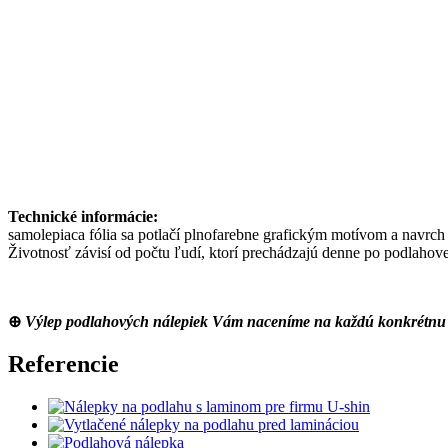
Technické informácie:
samolepiaca fólia sa potlačí plnofarebne grafickým motívom a navrch
Životnosť závisí od počtu ľudí, ktorí prechádzajú denne po podlahove
⊕
Výlep podlahových nálepiek Vám naceníme na každú konkrétnu 
Referencie