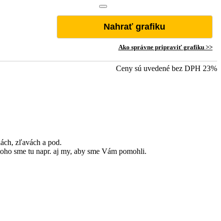
Nahrať grafiku
Ako správne pripraviť grafiku >>
Ceny sú uvedené bez DPH 23%
ách, zľavách a pod.
d toho sme tu napr. aj my, aby sme Vám pomohli.