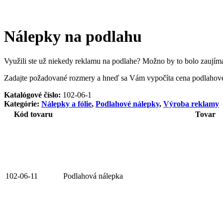
Nálepky na podlahu
Využili ste už niekedy reklamu na podlahe? Možno by to bolo zaujím
Zadajte požadované rozmery a hneď sa Vám vypočíta cena podlahovej
Katalógové číslo:
102-06-1
Kategórie:
Nálepky a fólie
,
Podlahové nálepky
,
Výroba reklamy
Kód tovaru
Tovar
102-06-11
Podlahová nálepka